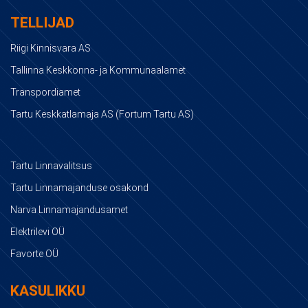
TELLIJAD
Riigi Kinnisvara AS
Tallinna Keskkonna- ja Kommunaalamet
Transpordiamet
Tartu Keskkatlamaja AS (Fortum Tartu AS)
Tartu Linnavalitsus
Tartu Linnamajanduse osakond
Narva Linnamajandusamet
Elektrilevi OÜ
Favorte OÜ
KASULIKKU