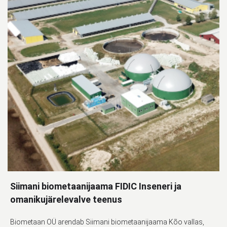
Siimani biometaanijaama FIDIC Inseneri ja
omanikujärelevalve teenus
Biometaan OÜ arendab Siimani biometaanijaama Kõo vallas,