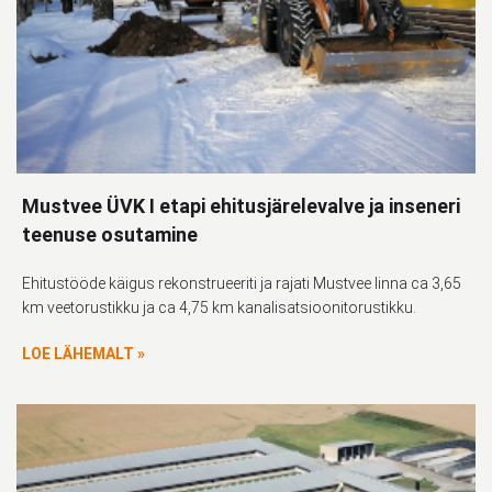
Mustvee ÜVK I etapi ehitusjärelevalve ja inseneri
teenuse osutamine
Ehitustööde käigus rekonstrueeriti ja rajati Mustvee linna ca 3,65
km veetorustikku ja ca 4,75 km kanalisatsioonitorustikku.
LOE LÄHEMALT »